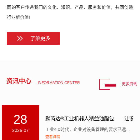
同的客户传递我们的文化、知识、产品、服务和价值，共同创造
行业新价值!
了解更多
资讯中心
- INFORMATION CENTER
更多资讯
28
默芮达®工业机器人精益油脂包——让设备运
工业4.0时代，企业对设备管理的要求已远不止于自动化。现代设备需要具备三重能力：感知外部环境与自身...
2026-07
查看详情