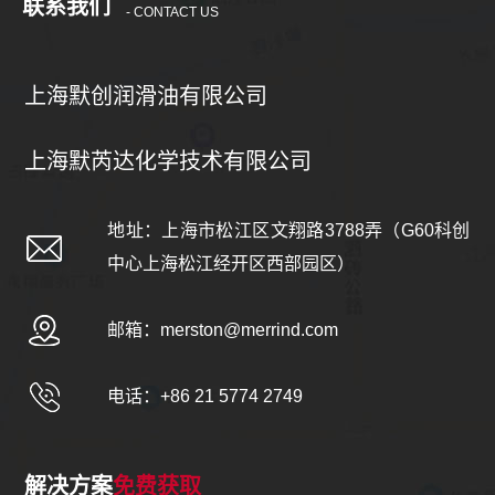
联系我们
- CONTACT US
上海默创润滑油有限公司
上海默芮达化学技术有限公司
地址：上海市松江区文翔路3788弄（G60科创
中心上海松江经开区西部园区）
邮箱：
merston@merrind.com
电话：+86 21 5774 2749
解决方案
免费获取