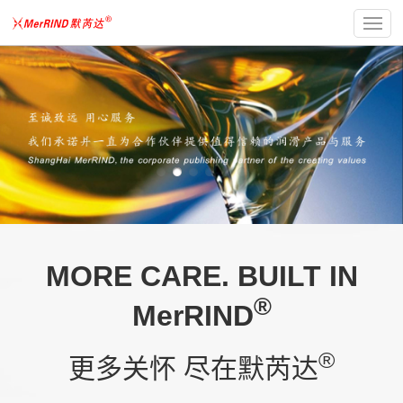
MORE CARE. BUILT IN
®
MerRIND
®
更多关怀 尽在默芮达