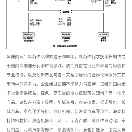
延伸阅读：默芮达品牌始建于2008年，默芮达化学技术长期致力
于国内高端细分润滑市场领域。我们凭借在行业中积累的经验和
专业技能，以及创新产品与技术来帮助我们的合作伙伴提升其在
市场中的竞争力。企业经过长期不懈努力与坚持，已经为国内诸
多企业提供精益、绿色、高质量的专业级默芮达润滑产品与化学
产品。诸如东方精工集团、华域车身、农夫山泉、钢诺股份、长
城汽车、奥克化学股份、欧玮机械、新常泰汽车零部件、海泰科
特精密材料、奥迈机器人、龙工、宇森百联、爱仕达自动化、泰
利制造、万鸿汽车零部件、京瓷利优比、爱驰新能源、康克莱自