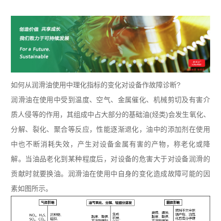
如何从润滑油使用中理化指标的变化对设备作故障诊断?
润滑油在使用中受到温度、空气、金属催化、机械剪切及有害介
质人侵等的作用，其组成中占大部分的基础油(烃类)会发生氧化、
分解、裂化、聚合等反应，性能逐渐退化，油中的添加剂在使用
中也不断消耗失效，产生对设备金属有害的产物，称老化或降
解。当油品老化到某种程度后，对设备的危害大于对设备润滑的
贡献时就要换油。润滑油在使用中自身的变化造成故障可能的因
素如图所示。