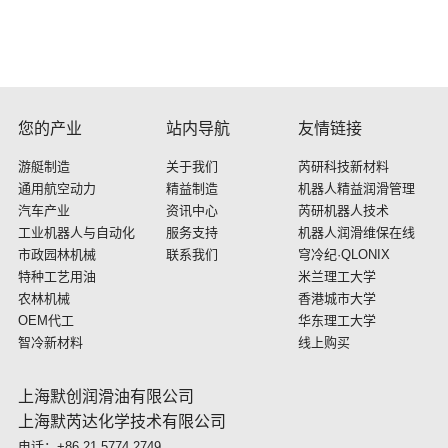
您的产业
站内导航
友情链接
游艇制造
关于我们
芮研科技新材料
通用航空动力
精益制造
机器人精益润滑管理
汽车产业
资讯中心
芮研机器人技术
工业机器人与自动化
服务支持
机器人润滑维保在线
市政园林机械
联系我们
穹冷纪·QLONIX
特种工艺用油
米兰理工大学
农林机械
香港城市大学
OEM代工
华东理工大学
智冷新材料
线上购买
上海默创润滑油有限公司
上海默芮达化学技术有限公司
电话：+86 21 5774 2749