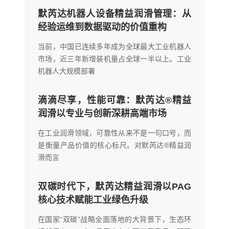
默芮达机器人设备精益润滑管理：从
经验运维到数据驱动的价值重构
当前，中国已连续多年成为全球最大工业机器人
市场，近三年新增装机量占全球一半以上。工业
机器人大规模部署
滴滴尽享，性能可靠：默芮达®精益
润滑以专业与创新深耕高端市场
在工业润滑领域，可靠性从来不是一句口号，而
是衡量产品价值的核心标尺。对默芮达®精益润
滑而言
双碳时代下，默芮达精益润滑以PAG
核心技术赋能工业绿色升级
在国家“双碳”战略全面落地的大背景下，生态环