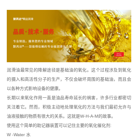
润滑油最常见的降解途径是基础油的氧化。这个过程涉及到氧化
的摄入和高活性分子的生产，不仅会破坏周围的基础油，而且会
以各种方式影响设备的健康。
长期以来氧化作用一直是油品寿命延长的祸害，许多行业都密切
关注着它。然而，积极主动地处理氧化的方法与我们最初允许与
油液接触的物质有很大的关系。这就是
W-H-A-M
的故事。
使用这个简单的助记器装置可以记住主要的氧化催化剂
:
W -Water
水