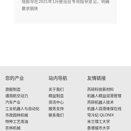
境部早在2021年1月便出台专项指导意见，明确
要求钢铁
您的产业
站内导航
友情链接
游艇制造
关于我们
芮研科技新材料
通用航空动力
精益制造
机器人精益润滑管理
汽车产业
资讯中心
芮研机器人技术
工业机器人与自动化
服务支持
机器人润滑维保在线
市政园林机械
联系我们
穹冷纪·QLONIX
特种工艺用油
米兰理工大学
农林机械
香港城市大学