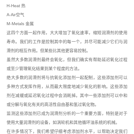
H-Heat
热
A-Air
空气
M-Metals
金属
这四个方面一起作用，大大增加了氧化速率，缩短润滑剂的使用
寿命。我们的工作是控制其中的每一个，并尽可能减少它们与润
滑剂的相互作用。但某些比其他更容易控制。
虽然大多数润滑剂最终会氧化，但我们确实有帮助延迟氧化过程
或至少管理氧化结果到某个程度的方法。
绝大多数的润滑剂将与抗氧化添加剂一起配制，这些添加剂可以
多种方式发挥作用，从而最大限度地减少氧化的影响。这些添加
剂在减缓或延迟氧化过程中会消耗掉。其中一些添加剂可以中和
或分解与氧化有关的高活性自由基和氢过氧化物。
监测这些添加剂已成为润滑剂分析的一个重要方面，特别是对于
使用大量润滑剂的设备，如涡轮机和其他循环油系统的机械。
在许多情况下，我们希望仔细考虑添加剂水平，以帮助决定我们