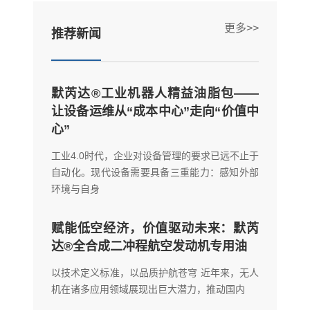
更多>>
推荐新闻
默芮达®工业机器人精益油脂包——
让设备运维从“成本中心”走向“价值中
心”
工业4.0时代，企业对设备管理的要求已远不止于
自动化。现代设备需要具备三重能力：感知外部
环境与自身
赋能低空经济，价值驱动未来：默芮
达®全合成二冲程航空发动机专用油
以技术定义标准，以品质护航苍穹 近年来，无人
机在诸多应用领域展现出巨大潜力，推动国内