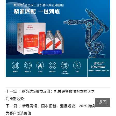
上一篇 ：默芮达®精益润滑：机械设备故障根本原因之
润滑剂污染
返回
下一篇 ：新春寄语：固本拓新，迎接嬗变，2025持续
为客户创造价值