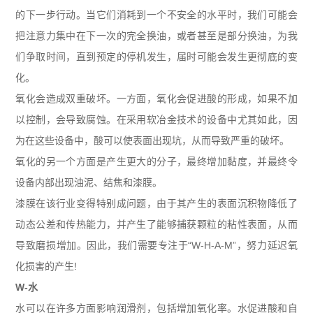
的下一步行动。当它们消耗到一个不安全的水平时，我们可能会
把注意力集中在下一次的完全换油，或者甚至是部分换油，为我
们争取时间，直到预定的停机发生，届时可能会发生更彻底的变
化。
氧化会造成双重破坏。一方面，氧化会促进酸的形成，如果不加
以控制，会导致腐蚀。在采用软冶金技术的设备中尤其如此，因
为在这些设备中，酸可以使表面出现坑，从而导致严重的破坏。
氧化的另一个方面是产生更大的分子，最终增加黏度，并最终令
设备内部出现油泥、结焦和漆膜。
漆膜在该行业变得特别成问题，由于其产生的表面沉积物降低了
动态公差和传热能力，并产生了能够捕获颗粒的粘性表面，从而
导致磨损增加。因此，我们需要专注于“
W-H-A-M
”，努力延迟氧
化损害的产生
!
W-
水
水可以在许多方面影响润滑剂，包括增加氧化率。水促进酸和自