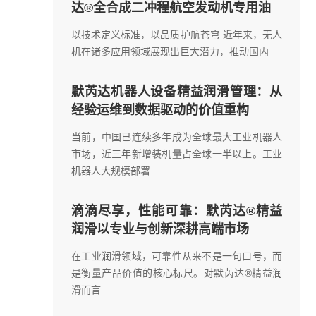
达®全合成二冲程航空发动机专用油
以技术定义标准，以品质护航苍穹 近年来，无人
机在诸多应用领域展现出巨大潜力，推动国内
默芮达机器人设备精益润滑管理：从
经验运维到数据驱动的价值重构
当前，中国已连续多年成为全球最大工业机器人
市场，近三年新增装机量占全球一半以上。工业
机器人大规模部署
滴滴尽享，性能可靠：默芮达®精益
润滑以专业与创新深耕高端市场
在工业润滑领域，可靠性从来不是一句口号，而
是衡量产品价值的核心标尺。对默芮达®精益润
滑而言