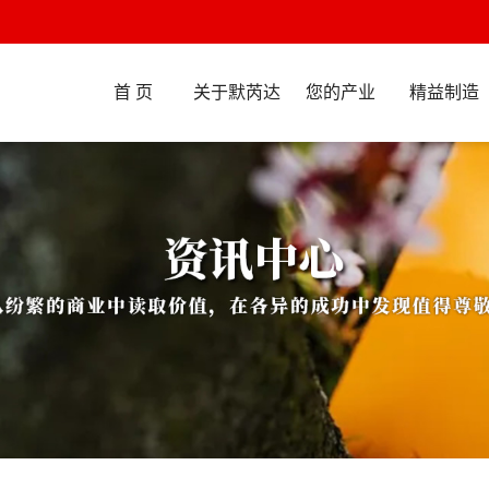
首 页
关于默芮达
您的产业
精益制造