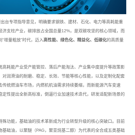
便出台专项指导意见，明确要求钢铁、建材、石化、电力等高耗能重
经济支柱产业，碳排放占全国总量
12%
，是双碳攻坚的核心领域，而
别
“
增量粗放
”
时代，迈入
高性能、绿色化、精益化、低碳化
的高质量
统高耗能产业受产能管控、落后产能淘汰、产业集中度提升等政策影
，对润滑油的耐磨、稳定、长效、节能等核心性能，以及定制化配套
击传统燃油车市场，内燃机机油需求持续萎缩，而新能源汽车变速
稳定性提出全新高标准，倒逼行业加速技术迭代，研发适配新场景的
特殊功能，基础油的技术革新成为行业转型升级的核心突破口。目前
物基础油，以聚醚（
PAG
，聚亚烷基二醇）为代表的全合成五类基础