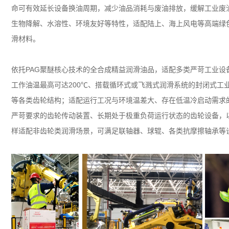
命可有效延长设备换油周期，减少油品消耗与废油排放，缓解工业废
生物降解、水溶性、环境友好等特性，适配陆上、海上风电等高端绿
滑材料。
依托
PAG
聚醚核心技术的全合成精益润滑油品，适配多类严苛工业设
工作油温最高可达
200℃
、搭载循环式或飞溅式润滑系统的封闭式工
等各类齿轮结构；适配运行工况与环境温差大、存在低温冷启动需求
严苛要求的齿轮传动装置、长期处于极重负荷运行状态的齿轮设备，
样适配非齿轮类润滑场景，可满足联轴器、球辊、各类抗摩擦轴承等