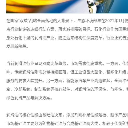
在国家
“
双碳
”
战略全面落地的大背景下，生态环境部早在
2021
年
1
月
点行业制定碳达峰行动方案、落实减排降碳目标。石化行业作为国民
身处石化下游的润滑油产业，随之迎来结构性深度变革，行业正式告
发展新阶段。
当前润滑油行业呈现双向变革趋势，市场需求彻底重构。一方面，传
响，传统润滑油刚需总量持续回落，但工业设备大型化、智能化升级
服务的要求大幅提升。另一方面，新能源汽车产业高速崛起，全面冲
箱、冷却系统、制动系统等核心部件，对润滑油的环保性、节能性、
绿色润滑产品与解决方案。
润滑油的核心性能由基础油决定，添加剂则补足性能短板、赋予产品
市场基础油主要分为矿物基础油与合成基础油两大类，相较于传统矿