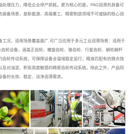
油处理压力，降低企业停产损耗。更为核心的是，
PAG
润滑剂具备可
色装备场景，是新能源、高端重工、精密制造领域不可或缺的核心润
备工况，适用场景覆盖面广,可广泛应用于多元工业润滑场景：适用于
业齿轮设备，涵盖正齿轮、螺旋齿轮、锥齿轮、行星齿轮、蜗轮蜗杆
的齿轮传动系统，可保障设备全温域稳定运行；精准匹配有抗微点蚀
以及对油泥、积炭高度敏感的精密齿轮传动系统。除此之外，产品同
设备的长效、稳定、洁净润滑需求。