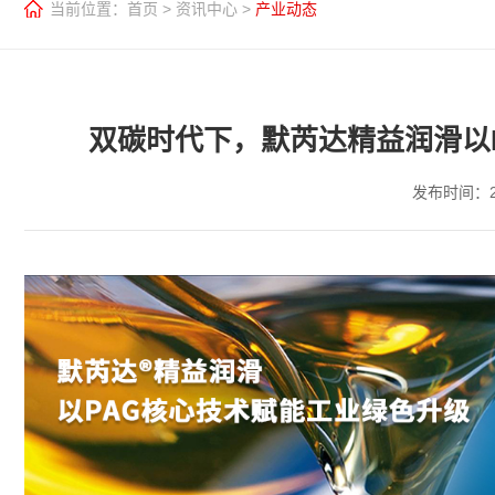
当前位置：
首页
>
资讯中心
>
产业动态
双碳时代下，默芮达精益润滑以
发布时间：20