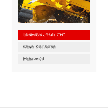
拖拉机传动/液力传动油（THF）
高级柴油发动机纯正机油
特级极压齿轮油