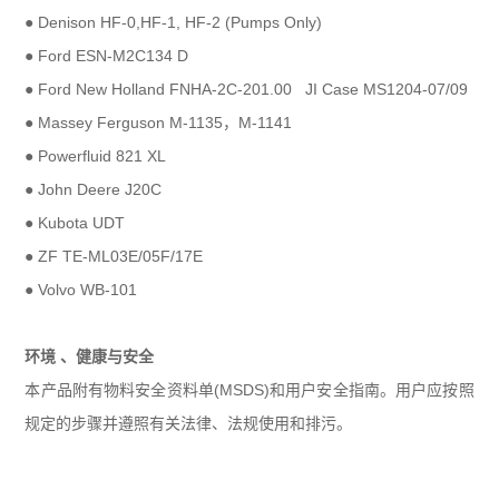
●
Denison HF-0,HF-1, HF-2 (Pumps Only)
●
Ford ESN-M2C134 D
●
Ford New Holland FNHA-2C-201.00 JI Case MS1204-07/09
●
Massey Ferguson M-1135，M-1141
●
Powerfluid 821 XL
●
John Deere J20C
●
Kubota UDT
●
ZF TE-ML03E/05F/17E
●
Volvo WB-101
环境 、健康与安全
本产品附有物料安全资料单(MSDS)和用户安全指南。用户应按照
规定的步骤并遵照有关法律、法规使用和排污。