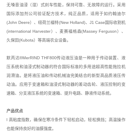
无嗓音油浸（湿）式刹车性能，保持可靠、无故障的运行。采用
国际添加剂公司验证配方技术，纯正品质，适用于如约翰迪尔
(John Deere）、纽荷兰福特(New Holland)、J1 Case国际收割机
(international Harvester）、麦赛福格森(Massey Ferguson）、
久保田(Kubota）等高端农业设备。
默芮达
®
MerRIND THF800传动液压油是一种用于传动装置、液
压系统和油浸式制动器的符合国际标准的多用途超高性能拖拉机
润滑油。是将液压油和传动机械油完美结合的新型高品质液压传
动油。应用于变速箱和油浸式制动器的差动齿轮、液压控制的变
速箱、分支液压系统的变速箱、提升电路、静液传动系统。
产品优点
l 高粘度指数，确保在寒冷条件下轻松启动，轻松换挡；高温操作
也能保持良好的油膜强度。