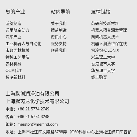
您的产业
站内导航
友情链接
游艇制造
关于我们
芮研科技新材料
通用航空动力
精益制造
机器人精益润滑管理
汽车产业
资讯中心
芮研机器人技术
工业机器人与自动化
服务支持
机器人润滑维保在线
市政园林机械
联系我们
穹冷纪·QLONIX
特种工艺用油
米兰理工大学
农林机械
香港城市大学
OEM代工
华东理工大学
智冷新材料
线上购买
上海默创润滑油有限公司
上海默芮达化学技术有限公司
电话：+86 21 5774 2749
传真：+86 21 5774 3248
邮箱：merston@merrind.com
地址：上海市松江区文翔路3788弄（G60科创中心上海松江经开区西部