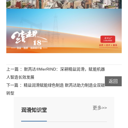
上一篇 ：默芮达®MerRIND：深耕精益润滑，赋能机器
人智造长效发展
返回
下一篇 ：精益润滑赋能绿色制造 默芮达助力制造业双碳
转型
更多>>
润滑知识堂