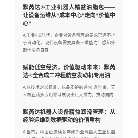
默芮达®工业机器人精益油脂包——
让设备运维从“成本中心”走向“价值中
心”
A 工业4.0时代，企业对设备管理的要求已远不止
于自动化。现代设备需要具备三重能力：感知外
部环境与自身
赋能低空经济，价值驱动未来：默芮
达®全合成二冲程航空发动机专用油
A 以技术定义标准，以品质护航苍穹 近年来，无
人机在诸多应用领域展现出巨大潜力，推动国内
默芮达机器人设备精益润滑管理：从
经验运维到数据驱动的价值重构
A 当前，中国已连续多年成为全球最大工业机器