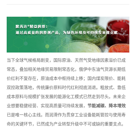
当下全球气候格局剧变，国际原油、天然气受地缘因素溢价已成
常态，叠加相关地缘贸易限制常态化，俄伊中东油气货源长期低
价红利不复存在，原油成本中枢持续上移；国内煤炭限价、能耗
双控政策落地，传统廉价原料时代红利彻底消退。粗放式、靠低
成本原料与规模扩张发展的能源化工模式已然走到尽头。未来企
业想要稳健经营、实现高质量可持续发展，
节能减碳、降本增效
已是唯一核心主线。而润滑作为贯穿工业设备能耗管控与使用寿
命的关键环节，已然成为产业转型升级中不可或缺的重要支点。