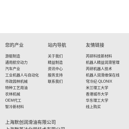
您的产业
站内导航
友情链接
游艇制造
关于我们
芮研科技新材料
通用航空动力
精益制造
机器人精益润滑管理
汽车产业
资讯中心
芮研机器人技术
工业机器人与自动化
服务支持
机器人润滑维保在线
市政园林机械
联系我们
穹冷纪·QLONIX
特种工艺用油
米兰理工大学
农林机械
香港城市大学
OEM代工
华东理工大学
智冷新材料
线上购买
上海默创润滑油有限公司