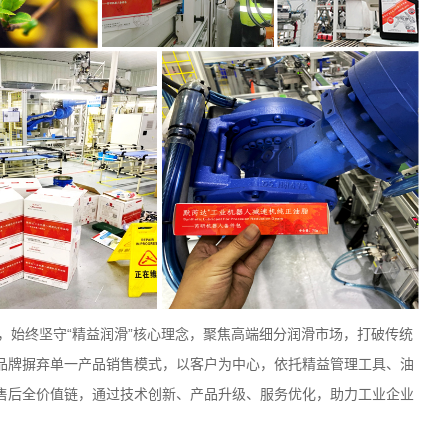
，始终坚守
“
精益润滑
”
核心理念，聚焦高端细分润滑市场，打破传统
品牌摒弃单一产品销售模式，以客户为中心，依托精益管理工具、油
售后全价值链，通过技术创新、产品升级、服务优化，助力工业企业