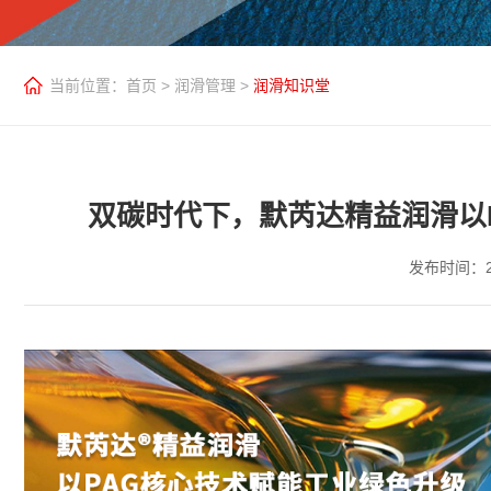
当前位置：
首页
>
润滑管理
>
润滑知识堂
双碳时代下，默芮达精益润滑以
发布时间：20