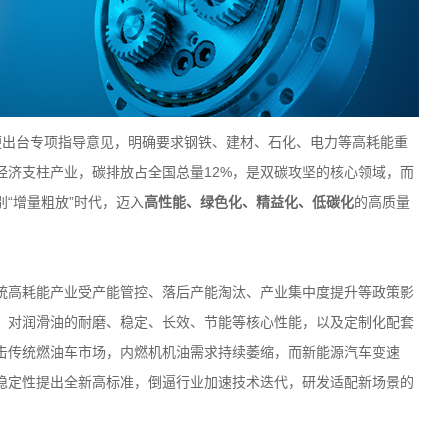
便出台专项指导意见，明确要求钢铁、建材、石化、电力等高耗能重
经济支柱产业，碳排放占全国总量
12%
，是双碳攻坚的核心领域，而
别
“
增量粗放
”
时代，迈入
高性能、绿色化、精益化、低碳化
的高质量
统高耗能产业受产能管控、落后产能淘汰、产业集中度提升等政策影
，对润滑油的耐磨、稳定、长效、节能等核心性能，以及定制化配套
击传统燃油车市场，内燃机机油需求持续萎缩，而新能源汽车变速
稳定性提出全新高标准，倒逼行业加速技术迭代，研发适配新场景的