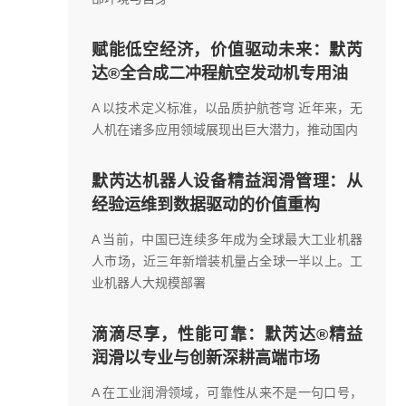
赋能低空经济，价值驱动未来：默芮
达®全合成二冲程航空发动机专用油
A 以技术定义标准，以品质护航苍穹 近年来，无
人机在诸多应用领域展现出巨大潜力，推动国内
默芮达机器人设备精益润滑管理：从
经验运维到数据驱动的价值重构
A 当前，中国已连续多年成为全球最大工业机器
人市场，近三年新增装机量占全球一半以上。工
业机器人大规模部署
滴滴尽享，性能可靠：默芮达®精益
润滑以专业与创新深耕高端市场
A 在工业润滑领域，可靠性从来不是一句口号，