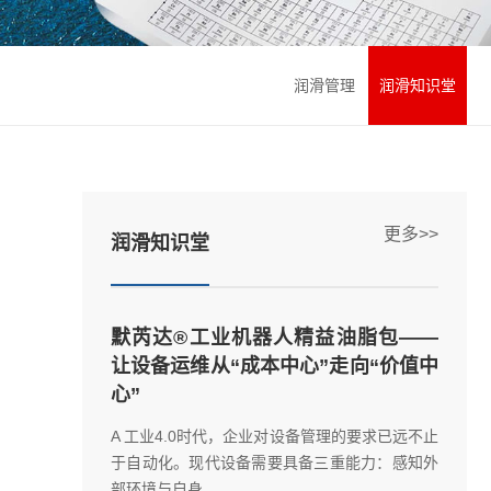
润滑管理
润滑知识堂
更多>>
润滑知识堂
默芮达®工业机器人精益油脂包——
让设备运维从“成本中心”走向“价值中
心”
A 工业4.0时代，企业对设备管理的要求已远不止
于自动化。现代设备需要具备三重能力：感知外
部环境与自身