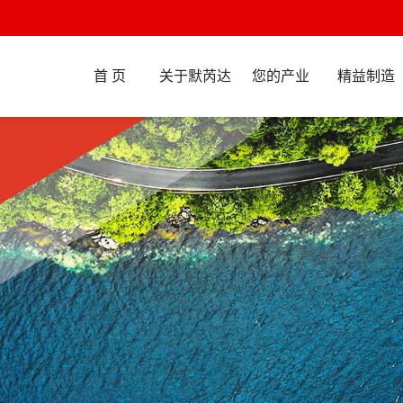
首 页
关于默芮达
您的产业
精益制造