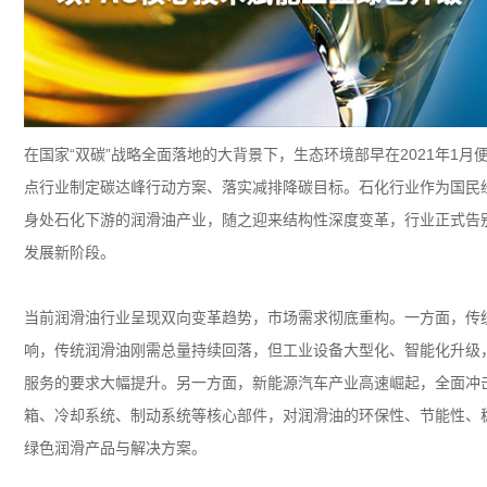
在国家
“
双碳
”
战略全面落地的大背景下，生态环境部早在
2021
年
1
月
点行业制定碳达峰行动方案、落实减排降碳目标。石化行业作为国民
身处石化下游的润滑油产业，随之迎来结构性深度变革，行业正式告
发展新阶段。
当前润滑油行业呈现双向变革趋势，市场需求彻底重构。一方面，传
响，传统润滑油刚需总量持续回落，但工业设备大型化、智能化升级
服务的要求大幅提升。另一方面，新能源汽车产业高速崛起，全面冲
箱、冷却系统、制动系统等核心部件，对润滑油的环保性、节能性、
绿色润滑产品与解决方案。