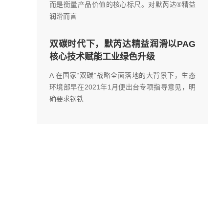
而是衡量产品价值的核心标尺。对默芮达®精益
润滑而言
双碳时代下，默芮达精益润滑以PAG
核心技术赋能工业绿色升级
A 在国家“双碳”战略全面落地的大背景下，生态
环境部早在2021年1月便出台专项指导意见，明
确要求钢铁