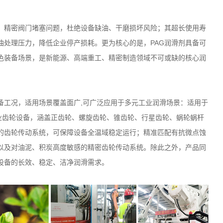
、精密阀门堵塞问题，杜绝设备缺油、干磨损坏风险；其超长使用寿
油处理压力，降低企业停产损耗。更为核心的是，
PAG
润滑剂具备可
色装备场景，是新能源、高端重工、精密制造领域不可或缺的核心润
备工况，适用场景覆盖面广,可广泛应用于多元工业润滑场景：适用于
业齿轮设备，涵盖正齿轮、螺旋齿轮、锥齿轮、行星齿轮、蜗轮蜗杆
的齿轮传动系统，可保障设备全温域稳定运行；精准匹配有抗微点蚀
以及对油泥、积炭高度敏感的精密齿轮传动系统。除此之外，产品同
设备的长效、稳定、洁净润滑需求。