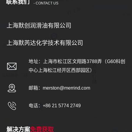
联系我们
- CONTACT US
上海默创润滑油有限公司
上海默芮达化学技术有限公司
地址：上海市松江区文翔路3788弄（G60科创
中心上海松江经开区西部园区）
邮箱：
merston@merrind.com
电话：+86 21 5774 2749
解决方案
免费获取