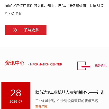
同的客户传递我们的文化、知识、产品、服务和价值，共同创造
行业新价值!
了解更多
资讯中心
- INFORMATION CENTER
更多资讯
28
默芮达®工业机器人精益油脂包——让设备运
工业4.0时代，企业对设备管理的要求已远不止于自动化。现代设备需要具备三重能力：感知外部环境与自身...
2026-07
查看详情