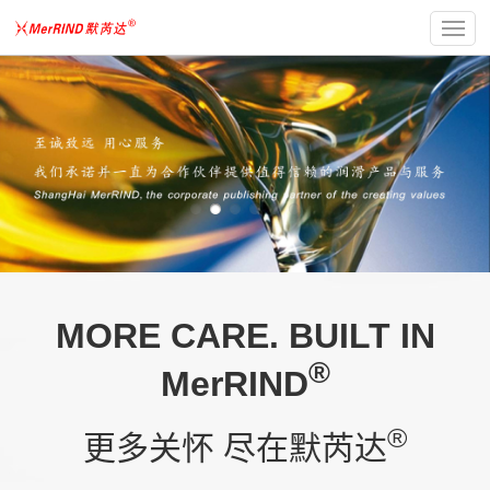
MORE CARE. BUILT IN
®
MerRIND
®
更多关怀 尽在默芮达