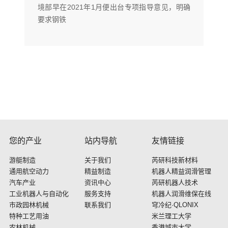
境部早在2021年1月便出台专项指导意见，明确
要求钢铁
您的产业
站内导航
友情链接
游艇制造
关于我们
芮研科技新材料
通用航空动力
精益制造
机器人精益润滑管理
汽车产业
资讯中心
芮研机器人技术
工业机器人与自动化
服务支持
机器人润滑维保在线
市政园林机械
联系我们
穹冷纪·QLONIX
特种工艺用油
米兰理工大学
农林机械
香港城市大学