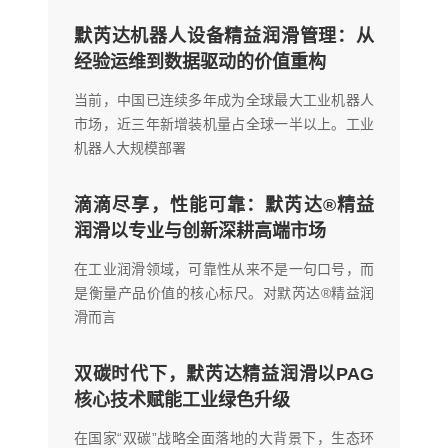
默芮达机器人设备精益润滑管理：从
经验运维到数据驱动的价值重构
当前，中国已连续多年成为全球最大工业机器人
市场，近三年新增装机量占全球一半以上。工业
机器人大规模部署
滴滴尽享，性能可靠：默芮达®精益
润滑以专业与创新深耕高端市场
在工业润滑领域，可靠性从来不是一句口号，而
是衡量产品价值的核心标尺。对默芮达®精益润
滑而言
双碳时代下，默芮达精益润滑以PAG
核心技术赋能工业绿色升级
在国家“双碳”战略全面落地的大背景下，生态环