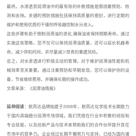
最终。水渗透到润滑油中的最有效的补救措施是围绕着预防、检
测和去除。关键的预防措施包括保持高质量的密封，进行定期的
维护和使用优质的干燥剂呼吸器控制水分进入。
这些步骤有助于限制润滑油的退化
,
确保油液保持预期寿命。通过
实施这些策略，您不仅可以保持润滑油质量，还可以延长机器寿
命，减少停机时间，并尽量减少昂贵的重建风险。
总之，对水渗透进行积极主动的管理，对于维护润滑油性能和机
械效率至关重要。通过注重预防和早期发现，您可以保护你的设
备，节省维修费用，并确保长期的操作成功。
文章来源：《润滑油情报》
延伸阅读
：默芮达品牌始建于
2008
年，默芮达化学技术长期致力
于国内高端细分润滑市场领域。我们凭借在行业中积累的经验和
专业技能，以及创新产品与技术来帮助我们的合作伙伴提升其在
市场中的竞争力。企业经过长期不懈努力与坚持，已经为国内诸