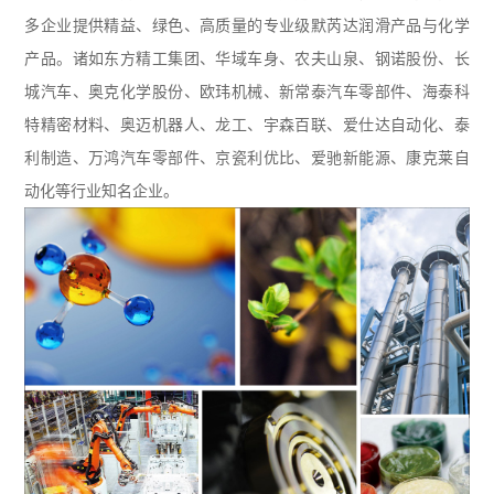
多企业提供精益、绿色、高质量的专业级默芮达润滑产品与化学
产品。诸如东方精工集团、华域车身、农夫山泉、钢诺股份、长
城汽车、奥克化学股份、欧玮机械、新常泰汽车零部件、海泰科
特精密材料、奥迈机器人、龙工、宇森百联、爱仕达自动化、泰
利制造、万鸿汽车零部件、京瓷利优比、爱驰新能源、康克莱自
动化等行业知名企业。