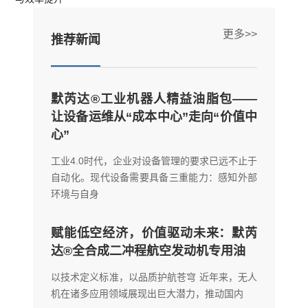
更多>>
推荐新闻
默芮达®工业机器人精益油脂包——
让设备运维从“成本中心”走向“价值中
心”
工业4.0时代，企业对设备管理的要求已远不止于
自动化。现代设备需要具备三重能力：感知外部
环境与自身
赋能低空经济，价值驱动未来：默芮
达®全合成二冲程航空发动机专用油
以技术定义标准，以品质护航苍穹 近年来，无人
机在诸多应用领域展现出巨大潜力，推动国内