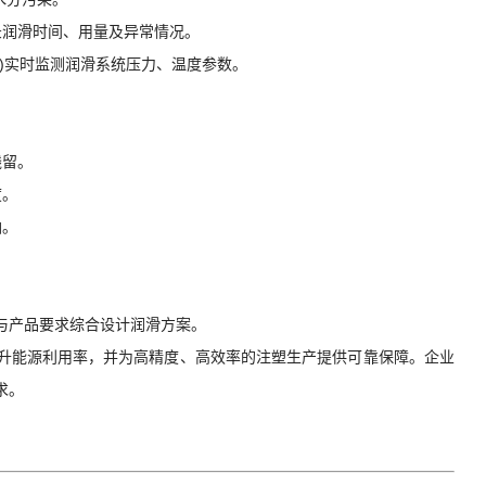
录润滑时间、用量及异常情况。
oT)实时监测润滑系统压力、温度参数。
残留。
度。
油。
与产品要求综合设计润滑方案。
升能源利用率，并为高精度、高效率的注塑生产提供可靠保障。企业
求。