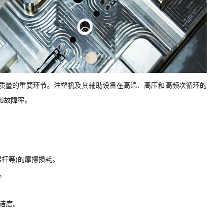
质量的重要环节。注塑机及其辅助设备在高温、高压和高频次循环的
和故障率。
螺杆等)的摩擦损耗。
。
光洁度。