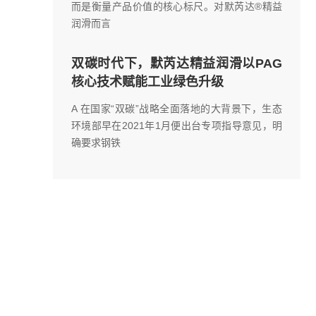
而是衡量产品价值的核心标尺。对默芮达®精益
润滑而言
双碳时代下，默芮达精益润滑以PAG
核心技术赋能工业绿色升级
A 在国家“双碳”战略全面落地的大背景下，生态
环境部早在2021年1月便出台专项指导意见，明
确要求钢铁