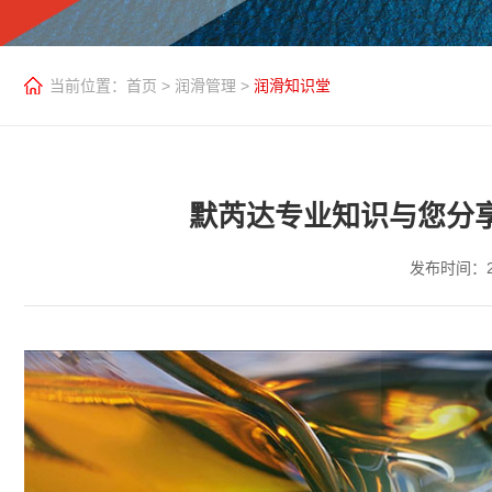
当前位置：
首页
>
润滑管理
>
润滑知识堂
默芮达专业知识与您分
发布时间：20