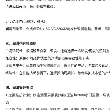
清洁模具表面，防止脱模剂积碳。
5.传动部件(齿轮箱、轴承)
润滑剂类型：合成齿轮油(ISO VG220/320)或长效润滑脂。要
三、润滑剂选择原则
工况适配性：根据设备负载、温度、速度选择合适黏度/稠度的润滑剂
兼容性：避免不同品牌/类型的润滑剂混用导致性能下降。
环保与安全：优先选择生物降解性高、低毒性的产品，尤其涉及食品
经济性：在性能达标前提下，选择换油周期长、综合维护成本低的产
四、润滑管理要点
1.定期维护计划：制定润滑周期表(如液压油每2000小时更换，导
态。
2.污染控制：润滑系统加装过滤装置；储油桶密封保存，避免灰尘、