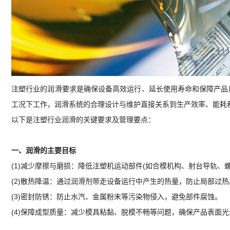
注塑行业的润滑要求是确保设备高效运行、延长使用寿命和保障产品
工况下工作，润滑系统的合理设计与维护直接关系到生产效率、能耗
以下是注塑行业润滑的关键要求及管理要点：
一、润滑的主要目标
(1)减少摩擦与磨损：降低注塑机运动部件(如合模机构、射台导轨、
(2)散热降温：通过润滑剂带走设备运行中产生的热量，防止局部过热
(3)密封防锈：防止水汽、金属粉末等污染物侵入，避免部件腐蚀。
(4)保障成型质量：减少模具粘黏、脱模不畅等问题，确保产品表面