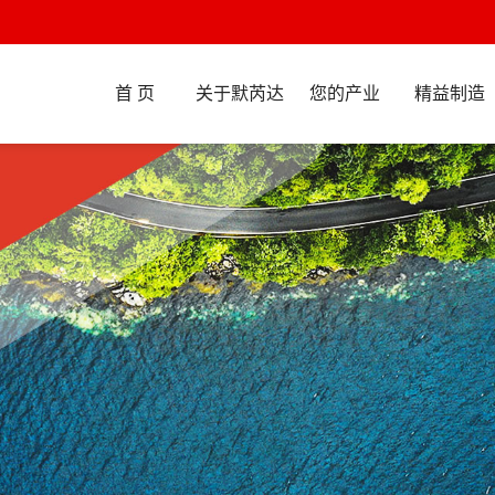
首 页
关于默芮达
您的产业
精益制造