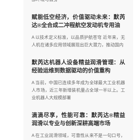
赋能低空经济，价值驱动未来：默芮
达®全合成二冲程航空发动机专用油
A 以技术定义标准，以品质护航苍穹 近年来，无
人机在诸多应用领域展现出巨大潜力，推动国内
默芮达机器人设备精益润滑管理：从
经验运维到数据驱动的价值重构
A 当前，中国已连续多年成为全球最大工业机器
人市场，近三年新增装机量占全球一半以上。工
业机器人大规模部署
滴滴尽享，性能可靠：默芮达®精益
润滑以专业与创新深耕高端市场
A 在工业润滑领域，可靠性从来不是一句口号，