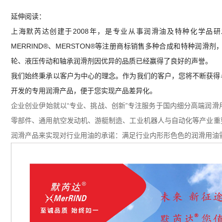
延伸阅读：
上海默芮达创建于2008年，是专业从事润滑油及特种化学品
MERRIND®、MERSTON®等注册商标销售多种合成和特种润
轮、液压传动和轴承润滑剂因优异的品质已经赢得了良好的声誉。
我们始终秉承以客户为中心的理念。作为我们的客户，您将不断获得
开发的专用润滑产品，便于您实现产品差异化。
企业创业伊始就以“专业、挑战、创新”专注服务于国内细分高端润滑
零部件、通用航空发动机、游艇制造、工业机器人与自动化等产业重要
润滑产品来实现对行业用油的承诺：满足行业内形形色色的润滑用油需