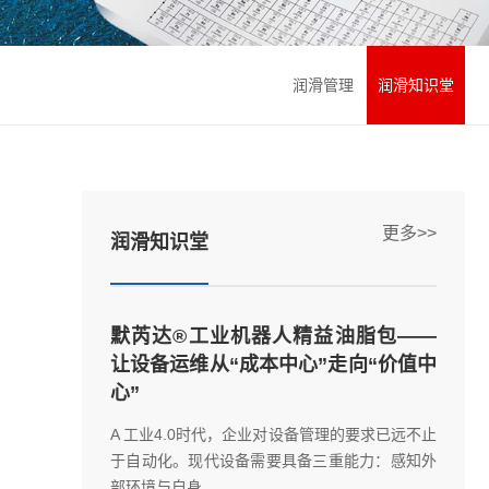
润滑管理
润滑知识堂
更多>>
润滑知识堂
默芮达®工业机器人精益油脂包——
让设备运维从“成本中心”走向“价值中
心”
A 工业4.0时代，企业对设备管理的要求已远不止
于自动化。现代设备需要具备三重能力：感知外
部环境与自身