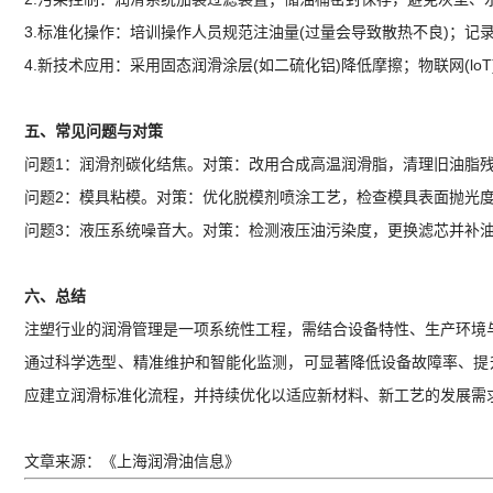
3.标准化操作：培训操作人员规范注油量(过量会导致散热不良)；记
4.新技术应用：采用固态润滑涂层(如二硫化铝)降低摩擦；物联网(l
五、常见问题与对策
问题1：润滑剂碳化结焦。对策：改用合成高温润滑脂，清理旧油脂
问题2：模具粘模。对策：优化脱模剂喷涂工艺，检查模具表面抛光
问题3：液压系统噪音大。对策：检测液压油污染度，更换滤芯并补
六、总结
注塑行业的润滑管理是一项系统性工程，需结合设备特性、生产环境
通过科学选型、精准维护和智能化监测，可显著降低设备故障率、提
应建立润滑标准化流程，并持续优化以适应新材料、新工艺的发展需
文章来源：《上海润滑油信息》