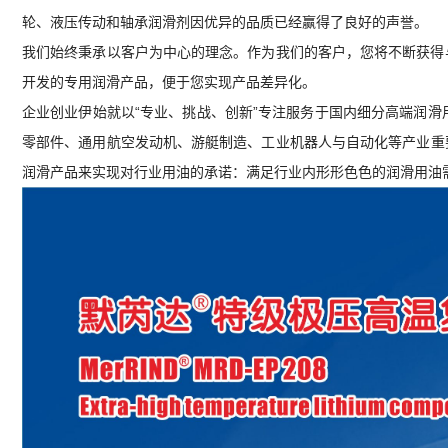
轮、液压传动和轴承润滑剂因优异的品质已经赢得了良好的声誉。
我们始终秉承以客户为中心的理念。作为我们的客户，您将不断获得
开发的专用润滑产品，便于您实现产品差异化。
企业创业伊始就以“专业、挑战、创新”专注服务于国内细分高端润滑
零部件、通用航空发动机、游艇制造、工业机器人与自动化等产业重要
润滑产品来实现对行业用油的承诺：满足行业内形形色色的润滑用油需