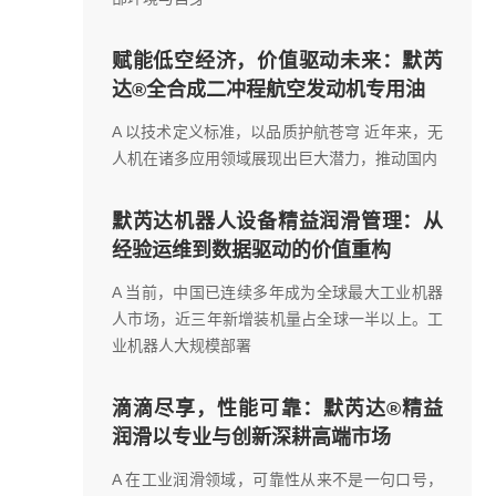
赋能低空经济，价值驱动未来：默芮
达®全合成二冲程航空发动机专用油
A 以技术定义标准，以品质护航苍穹 近年来，无
人机在诸多应用领域展现出巨大潜力，推动国内
默芮达机器人设备精益润滑管理：从
经验运维到数据驱动的价值重构
A 当前，中国已连续多年成为全球最大工业机器
人市场，近三年新增装机量占全球一半以上。工
业机器人大规模部署
滴滴尽享，性能可靠：默芮达®精益
润滑以专业与创新深耕高端市场
A 在工业润滑领域，可靠性从来不是一句口号，