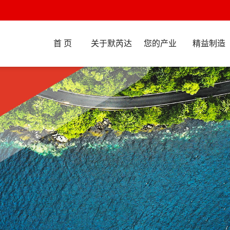
首 页
关于默芮达
您的产业
精益制造