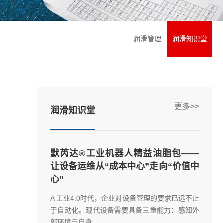
润滑管理
润滑知识堂
更多>>
润滑知识堂
默芮达®工业机器人精益油脂包——
让设备运维从“成本中心”走向“价值中
心”
A 工业4.0时代，企业对设备管理的要求已远不止
于自动化。现代设备需要具备三重能力：感知外
部环境与自身