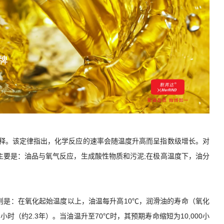
释。该定律指出，化学反应的速率会随温度升高而呈指数级增长。对
主要是：油品与氧气反应，生成酸性物质和污泥;在极高温度下，油分
经验法则是：在氧化起始温度以上，油温每升高10℃，润滑油的寿命（氧化
小时（约2.3年）。当油温升至70℃时，其预期寿命缩短为10,000小