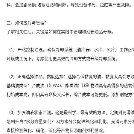
料，会加剧磨损;堵塞油路和间隙，导致设备卡死、拉缸等严重故障。
三、如何应对与管理?
了解相关性后，关键是如何在实践中管理和延长油品寿命。
（1）严格控制油温。确保冷却系统（油冷器、水冷、风冷）工作正
环境或工况下，考虑使用更高效的冷却方式或升级冷却系统。
（2）正确选择油品。黏度选择：选择合适黏度的油，黏度太高会导
基础油类型：合成油（如PAO、酯类油）比矿物油具有高得多的热氧
初始成本高，但因其寿命极大延长，综合成本可能更低。添加剂配方
（3）加强油液状态监测。这是最科学、最有效的方法。定期对润滑
急剧升高?水分含量如何？因为水分会促进氧化和乳化。光谱元素分
直接检测氧化、硝化、硫化等产物及添加剂损耗情况。