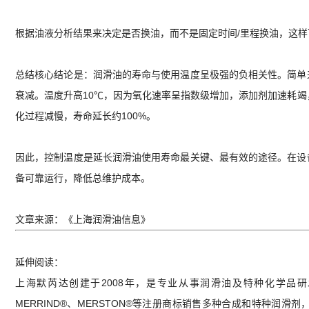
根据油液分析结果来决定是否换油，而不是固定时间/里程换油，这样
总结核心结论是：润滑油的寿命与使用温度呈极强的负相关性。简单
衰减。温度升高10℃，因为氧化速率呈指数级增加，添加剂加速耗竭
化过程减慢，寿命延长约100%。
因此，控制温度是延长润滑油使用寿命最关键、最有效的途径。在设
备可靠运行，降低总维护成本。
文章来源：《上海润滑油信息》
延伸阅读：
上海默芮达创建于2008年，是专业从事润滑油及特种化学品
MERRIND®、MERSTON®等注册商标销售多种合成和特种润