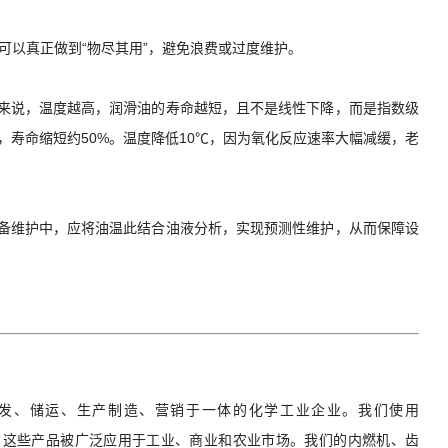
可以真正做到“物尽其用”，避免浪费或过度维护。
来说，温度越高，润滑油的寿命越短，且不是线性下降，而是指数级
，寿命缩短约50%。温度降低10℃，因为氧化反应速率大幅减缓，老
备维护中，应将油温此结合油液分析，实现预测性维护，从而保障设
研发、储运、生产制造、营销于一体的化学工业企业。我们使用
滑剂，这些产品被广泛应用于工业、商业和农业市场。我们的内燃机、齿