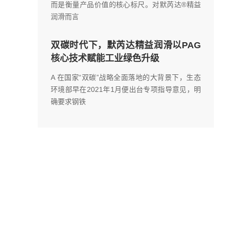
而是衡量产品价值的核心标尺。对默芮达®精益
润滑而言
双碳时代下，默芮达精益润滑以PAG
核心技术赋能工业绿色升级
A 在国家“双碳”战略全面落地的大背景下，生态
环境部早在2021年1月便出台专项指导意见，明
确要求钢铁